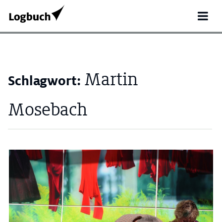
Martin
Schlagwort:
Mosebach
Search
for: