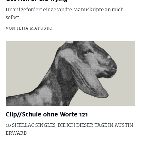
Unaufgefordert eingesandte Manuskripte an mich
selbst
VON ILIJA MATUSKO
Clip//Schule ohne Worte 121
10 SHELLAC SINGLES, DIE ICH DIESER TAGE IN AUSTIN
ERWARB