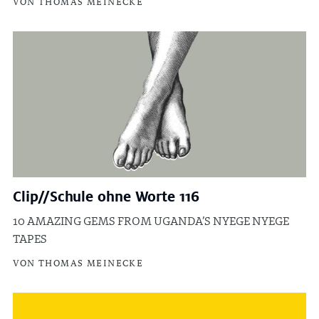
VON THOMAS MEINECKE
Clip//Schule ohne Worte 116
10 AMAZING GEMS FROM UGANDA’S NYEGE NYEGE
TAPES
VON THOMAS MEINECKE