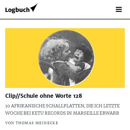
Clip//Schule ohne Worte 128
Search
10 AFRIKANISCHE SCHALLPLATTEN, DIE ICH LETZTE
WOCHE BEI KETU RECORDS IN MARSEILLE ERWARB
for:
VON THOMAS MEINECKE