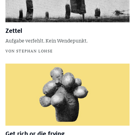
Zettel
Aufgabe verfehlt. Kein Wendepunkt.
VON STEPHAN LOHSE
Get rich or die frying