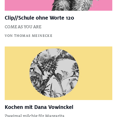
Clip//Schule ohne Worte 120
COME AS YOU ARE
VON THOMAS MEINECKE
Kochen mit Dana Vowinckel
Zweimal milchig für Margarita