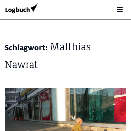
Matthias
Schlagwort:
Nawrat
Search
for: