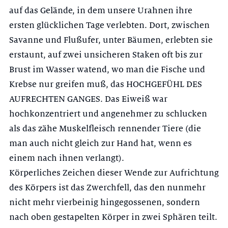
auf das Gelände, in dem unsere Urahnen ihre
ersten glücklichen Tage verlebten. Dort, zwischen
Savanne und Flußufer, unter Bäu­men, erlebten sie
erstaunt, auf zwei unsicheren Staken oft bis zur
Brust im Wasser watend, wo man die Fische und
Krebse nur greifen muß, das HOCH­GEFÜHL DES
AUFRECHTEN GANGES. Das Eiweiß war
hochkonzentriert und angenehmer zu schlucken
als das zähe Muskelfleisch rennender Tiere (die
man auch nicht gleich zur Hand hat, wenn es
einem nach ihnen verlangt).
Körperliches Zeichen dieser Wende zur Aufrichtung
des Körpers ist das Zwerchfell, das den nunmehr
nicht mehr vierbeinig hingegossenen, sondern
nach oben gestapelten Körper in zwei Sphären teilt.