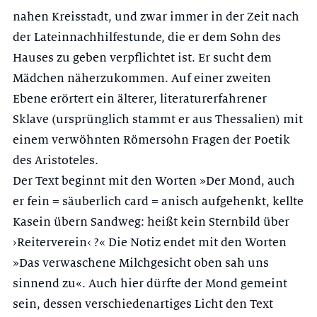
nahen Kreisstadt, und zwar immer in der Zeit nach
der Lateinnachhilfestunde, die er dem Sohn des
Hauses zu geben verpflichtet ist. Er sucht dem
Mädchen näherzukommen. Auf einer zweiten
Ebene erörtert ein älterer, literaturerfahrener
Sklave (ursprünglich stammt er aus Thessalien) mit
einem verwöhnten Römersohn Fragen der Poetik
des Aristoteles.
Der Text beginnt mit den Worten »Der Mond, auch
er fein = säuberlich card = anisch aufgehenkt, kellte
Kasein übern Sandweg: heißt kein Sternbild über
›Reiterverein‹ ?« Die Notiz endet mit den Worten
»Das verwasche­ne Milchgesicht oben sah uns
sinnend zu«. Auch hier dürfte der Mond ge­meint
sein, dessen verschiedenartiges Licht den Text