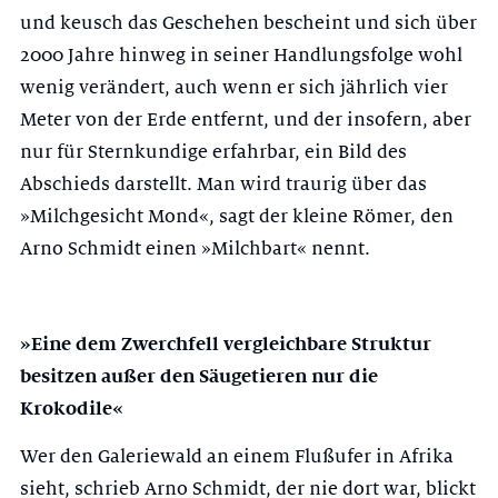
und keusch das Geschehen bescheint und sich über
2000 Jahre hinweg in seiner Handlungsfolge wohl
wenig verändert, auch wenn er sich jährlich vier
Meter von der Erde entfernt, und der insofern, aber
nur für Sternkundige erfahrbar, ein Bild des
Abschieds darstellt. Man wird traurig über das
»Milchgesicht Mond«, sagt der kleine Römer, den
Arno Schmidt einen »Milchbart« nennt.
»Eine dem Zwerchfell vergleichbare Struktur
besitzen außer den Säugetieren nur die
Krokodile«
Wer den Galeriewald an einem Flußufer in Afrika
sieht, schrieb Arno Schmidt, der nie dort war, blickt