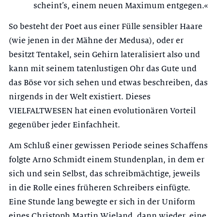
scheint’s, einem neuen Maximum entgegen.«
So besteht der Poet aus einer Fülle sensibler Haare
(wie jenen in der Mähne der Medusa), oder er
besitzt Tentakel, sein Gehirn lateralisiert also und
kann mit seinem tatenlustigen Ohr das Gute und
das Böse vor sich sehen und etwas beschreiben, das
nirgends in der Welt existiert. Dieses
VIELFALTWESEN hat einen evolutionären Vorteil
gegenüber jeder Einfachheit.
Am Schluß einer gewissen Periode seines Schaffens
folgte Arno Schmidt ei­nem Stundenplan, in dem er
sich und sein Selbst, das schreibmächtige, jeweils
in die Rolle eines früheren Schreibers einfügte.
Eine Stunde lang bewegte er sich in der Uniform
eines Christoph Martin Wieland, dann wieder, eine