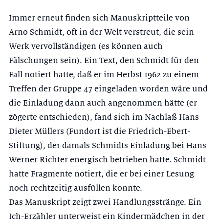
Immer erneut finden sich Manuskriptteile von
Arno Schmidt, oft in der Welt verstreut, die sein
Werk vervollständigen (es können auch
Fälschungen sein). Ein Text, den Schmidt für den
Fall notiert hatte, daß er im Herbst 1962 zu einem
Treffen der Grup­pe 47 eingeladen worden wäre und
die Einladung dann auch angenommen hätte (er
zögerte entschieden), fand sich im Nachlaß Hans
Dieter Müllers (Fundort ist die Friedrich-Ebert-
Stiftung), der damals Schmidts Einladung bei Hans
Werner Richter energisch betrieben hatte. Schmidt
hatte Fragmente no­tiert, die er bei einer Lesung
noch rechtzeitig ausfüllen konnte.
Das Manuskript zeigt zwei Handlungsstränge. Ein
Ich-Erzähler unterweist ein Kindermädchen in der