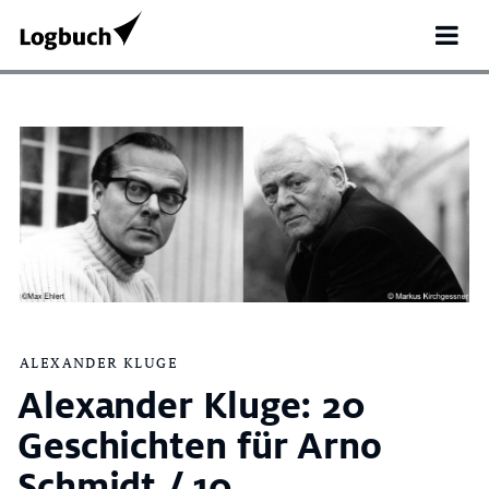
ALEXANDER KLUGE
Alexander Kluge: 20
Search
for:
Geschichten für Arno
Schmidt / 10