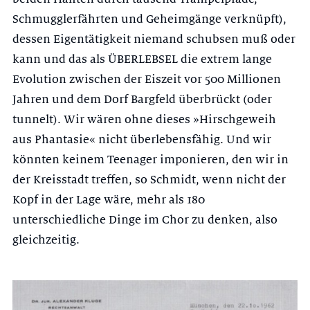
Schmuggler­fährten und Geheimgänge verknüpft),
dessen Eigentätigkeit niemand schub­sen muß oder
kann und das als ÜBERLEBSEL die extrem lange
Evolution zwischen der Eiszeit vor 500 Millionen
Jahren und dem Dorf Bargfeld über­brückt (oder
tunnelt). Wir wären ohne dieses »Hirschgeweih
aus Phantasie« nicht überlebensfähig. Und wir
könnten keinem Teenager imponieren, den wir in
der Kreisstadt treffen, so Schmidt, wenn nicht der
Kopf in der Lage wäre, mehr als 180
unterschiedliche Dinge im Chor zu denken, also
gleich­zeitig.