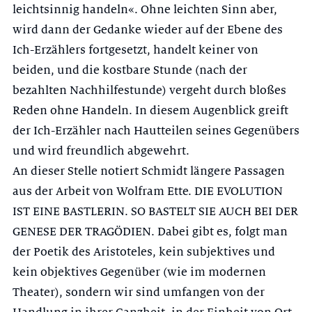
leichtsinnig han­deln«. Ohne leichten Sinn aber,
wird dann der Gedanke wieder auf der Ebene des
Ich-Erzählers fortgesetzt, handelt keiner von
beiden, und die kostbare Stunde (nach der
bezahlten Nachhilfestunde) vergeht durch bloßes
Reden ohne Handeln. In diesem Augenblick greift
der Ich-Erzähler nach Hautteilen seines Gegenübers
und wird freundlich abgewehrt.
An dieser Stelle notiert Schmidt längere Passagen
aus der Arbeit von Wolfram Ette. DIE EVOLUTION
IST EINE BASTLERIN. SO BASTELT SIE AUCH BEI DER
GENESE DER TRAGÖDIEN. Dabei gibt es, folgt man
der Poetik des Ari­stoteles, kein subjektives und
kein objektives Gegenüber (wie im modernen
Theater), sondern wir sind umfangen von der