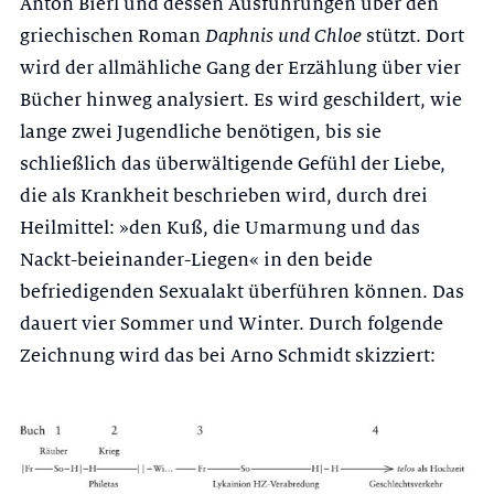
Anton Bierl und dessen Ausführungen über den
griechischen Roman
Daphnis und Chloe
stützt. Dort
wird der allmähliche Gang der Erzählung über vier
Bücher hinweg analysiert. Es wird geschildert, wie
lange zwei Jugendliche benötigen, bis sie
schließlich das überwältigende Gefühl der Liebe,
die als Krankheit beschrieben wird, durch drei
Heilmittel: »den Kuß, die Umarmung und das
Nackt-beieinander-Liegen« in den beide
befriedigenden Sexualakt überfüh­ren können. Das
dauert vier Sommer und Winter. Durch folgende
Zeichnung wird das bei Arno Schmidt skizziert: