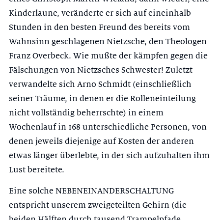
Kin­derlaune, veränderte er sich auf eineinhalb
Stunden in den besten Freund des bereits vom
Wahnsinn geschlagenen Nietzsche, den Theologen
Franz Over­beck. Wie mußte der kämpfen gegen die
Fälschungen von Nietzsches Schwe­ster! Zuletzt
verwandelte sich Arno Schmidt (einschließlich
seiner Träume, in denen er die Rolleneinteilung
nicht vollständig beherrschte) in einem
Wo­chenlauf in 168 unterschiedliche Personen, von
denen jeweils diejenige auf Kosten der anderen
etwas länger überlebte, in der sich aufzuhalten ihm
Lust bereitete.
Eine solche NEBENEINANDERSCHALTUNG
entspricht unserem zweigeteil­ten Gehirn (die
beiden Hälften durch tausend Trampelpfade,