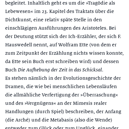
begleitet. Inhaltlich geht es um die »Tragödie als
Lebewesen« im 23. Kapitel des Traktats über die
Dichtkunst, eine relativ späte Stelle in den
einschlägigen Ausführungen des Aristoteles. Bei
der Deutung stützt sich der Ich-Erzähler, der sich F.
Haus­wedell nennt, auf Wolfram Ette (von dem er
zum Zeitpunkt der Erzählung nichts wissen konnte,
da Ette sein Buch erst schreiben wird) und dessen
Buch
Die Aufhebung der Zeit in das Schicksal
.
Es stehen nämlich in der Evolutionsgeschichte der
Dramen, die wie bei menschlichen Lebensläufen
die allmähliche Verfertigung der »Überraschung«
und des »Vergnügens« an der Mimesis realer
Handlungen (durch Spiel) be­schreiben, der Anfang
(die Arché) und die Metabasis (also die Wende)
ent­weder zum Glück oder zum Unglück, einander