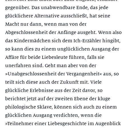
gegenüber. Das unabwendba­re Ende, das jede
glücklichere Alternative ausschließt, hat seine
Macht nur dann, wenn man von der
Abgeschlossenheit der Anfänge ausgeht. Wenn also
das Kindermädchen sich dem Ich-Erzähler hingibt,
so kann dies zu einem un­glücklichen Ausgang der
Affäre für beide Liebesleute führen, falls sie
unerfah­ren sind. Geht man aber von der
»Unabgeschlossenheit der Vergangenheit« aus, so
teilt sich diese auch der Zukunft mit. Viele
glückliche Erlebnisse aus der Zeit davor, so
berichtet jetzt auf der zweiten Ebene der kluge
philolo­gische Sklave, können sich auch zu einem
glücklichen Ausgang verdichten, wenn die
»Teilnehmer einer Liebesgeschichte im Augenblick