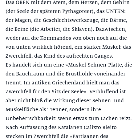
Das OBEN mit dem Atem, dem Herzen, dem Gehirn
(der Seele der späteren Pythagoreer), das UNTEN:
der Magen, die Geschlechtswerkzeuge, die Därme,
die Beine (die Ar­beiter, die Sklaven). Dazwischen,
weder auf die Kommandos von oben noch auf die
von unten wirklich hörend, ein starker Muskel: das
Zwerchfell, das Kind des aufrechten Ganges.
Es handelt sich um eine »Muskel-Sehnen-Platte, die
den Bauchraum und die Brusthöhle voneinander
trennt. Im antiken Griechenland hielt man das
Zwerchfell für den Sitz der Seele«. Verblüffend ist
aber nicht bloß die Wirkung dieser Sehnen- und
Muskelfläche als Trenner, sondern ihre
Unbeherrschbar­keit: wenn etwas zum Lachen reizt.
Nach Auffassung des Katalanen Calixto Bieito
stecken im Zwerchfell die »Partisanen des