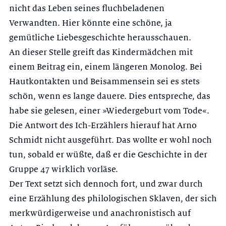
nicht das Leben seines fluchbeladenen
Verwandten. Hier könnte eine schöne, ja
gemütliche Liebesgeschichte herausschauen.
An dieser Stelle greift das Kindermädchen mit
einem Beitrag ein, einem län­geren Monolog. Bei
Hautkontakten und Beisammensein sei es stets
schön, wenn es lange dauere. Dies entspreche, das
habe sie gelesen, einer »Wieder­geburt vom Tode«.
Die Antwort des Ich-Erzählers hierauf hat Arno
Schmidt nicht ausgeführt. Das wollte er wohl noch
tun, sobald er wüßte, daß er die Geschichte in der
Gruppe 47 wirklich vorläse.
Der Text setzt sich dennoch fort, und zwar durch
eine Erzählung des philolo­gischen Sklaven, der sich
merkwürdigerweise und anachronistisch auf