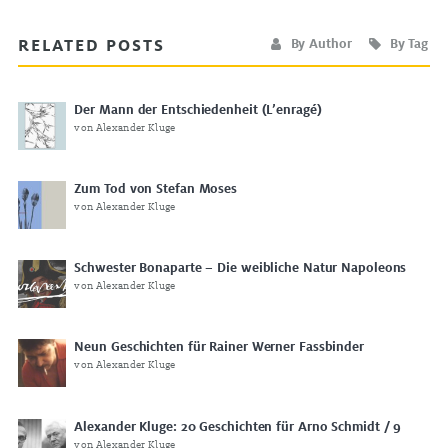
RELATED POSTS
By Author
By Tag
Der Mann der Entschiedenheit (L’enragé)
von Alexander Kluge
Zum Tod von Stefan Moses
von Alexander Kluge
Schwester Bonaparte – Die weibliche Natur Napoleons
von Alexander Kluge
Neun Geschichten für Rainer Werner Fassbinder
von Alexander Kluge
Alexander Kluge: 20 Geschichten für Arno Schmidt / 9
von Alexander Kluge