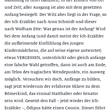
Handlung in ihrer Ganzheit, in der Einheit von Ort
und Zeit; aller Ausgang ist also mit dem gesetzten
Anfang besiegelt. Der Witz aber liegt in der Frage, so
der Ich-Erzähler nach Arno Schmidt und dieser
nach Wolfram Ette: Was genau ist der Anfang? Wird
bei dem Anfang (und damit meint der Ich-Erzähler
die aufkeimende Einfühlung des jungen
Kindermädchens, die auf seine eigene antwortet)
etwas VERGES­SEN, unterdrückt oder gleich anfangs
eine falsche Wahl getroffen, dann ist auch am Ende,
am Telos des tragischen Wendepunkts, ein Ausweg
möglich. Versuchen wir doch, Anfänge zu bilden,
sagt jetzt wiederum der erfahrene Sklave zu dem
Römerkind, das einmal Statthalter oder Senator
sein wird. Gesetzt den Fall – jetzt wieder der Ich-
Erzähler –, Ödipus hätte einen Cousin. Dieser führt