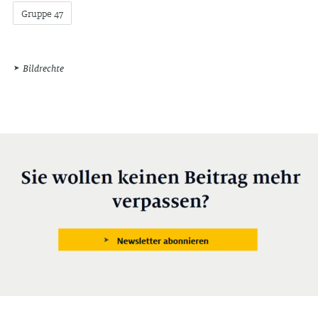
Grup­pe 47
Bildrechte