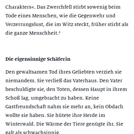
Charakters«. Das Zwerch­fell stirbt sowenig beim
Tode eines Menschen, wie die Gegenwehr und
Ver­zerrungslust, die im Witz steckt, früher stirbt als
die ganze Menschheit.²
Die eigensinnige Schäferin
Den gewaltsamen Tod ihres Geliebten verzieh sie
niemandem. Sie verließ das Vaterhaus. Den Vater
beschuldigte sie, den Toten, dessen Haupt in ihrem
Schoß lag, umgebracht zu haben. Keine
Gastfreundschaft nahm sie mehr an, kein Obdach
wollte sie haben. Sie hütete ihre Herde im
Winterwald. Die Wärme der Tiere genügte ihr. Sie
galt als schwachsinnig.