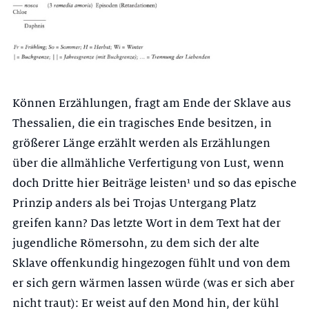
Können Erzählungen, fragt am Ende der Sklave aus
Thessalien, die ein tragi­sches Ende besitzen, in
größerer Länge erzählt werden als Erzählungen
über die allmähliche Verfertigung von Lust, wenn
doch Dritte hier Beiträge lei­sten¹ und so das epische
Prinzip anders als bei Trojas Untergang Platz
greifen kann? Das letzte Wort in dem Text hat der
jugendliche Römersohn, zu dem sich der alte
Sklave offenkundig hingezogen fühlt und von dem
er sich gern wärmen lassen würde (was er sich aber
nicht traut): Er weist auf den Mond hin, der kühl