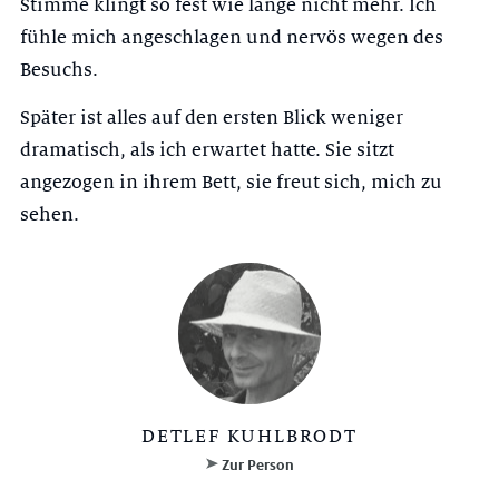
Stimme klingt so fest wie lange nicht mehr. Ich
fühle mich angeschlagen und nervös wegen des
Besuchs.
Später ist alles auf den ersten Blick weniger
dramatisch, als ich erwartet hatte. Sie sitzt
angezogen in ihrem Bett, sie freut sich, mich zu
sehen.
DETLEF KUHLBRODT
Zur Person