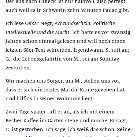
Der Bus nach Lübeck ist nur halbvoll, also perfekt,
auch weil es in Schwerin zehn Minuten Pause gibt.
Ich lese Oskar Negt,
Achtundsechzig: Politische
Intellektuelle und die Macht
. Ich hatte es vor zwanzig
Jahren schon einmal gelesen und will noch einen
letzten 68er-Text schreiben. Irgendwann. S. ruft an;
G., die Lebensgefährtin von M., sei am Sonntag
gestorben.
Wir machen uns Sorgen um M., stellen uns vor,
dass er sich ein letztes Mal die Kante gegeben hat
und hilflos in seiner Wohnung liegt.
Zwei Tage später ruft er an, als ich mit einem
Becher Kaffee im Garten stehe und rauche. Er sagt,
G. ist gestorben. Ich sage, ich weiß das schon. Seine