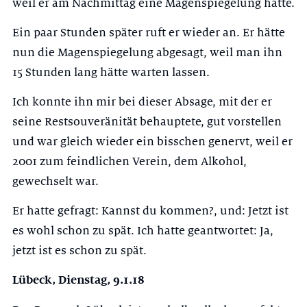
weil er am Nachmittag eine Magenspiegelung hätte.
Ein paar Stunden später ruft er wieder an. Er hätte
nun die Magenspiegelung abgesagt, weil man ihn
15 Stunden lang hätte warten lassen.
Ich konnte ihn mir bei dieser Absage, mit der er
seine Restsouveränität behauptete, gut vorstellen
und war gleich wieder ein bisschen genervt, weil er
2001 zum feindlichen Verein, dem Alkohol,
gewechselt war.
Er hatte gefragt: Kannst du kommen?, und: Jetzt ist
es wohl schon zu spät. Ich hatte geantwortet: Ja,
jetzt ist es schon zu spät.
Lübeck, Dienstag, 9.1.18