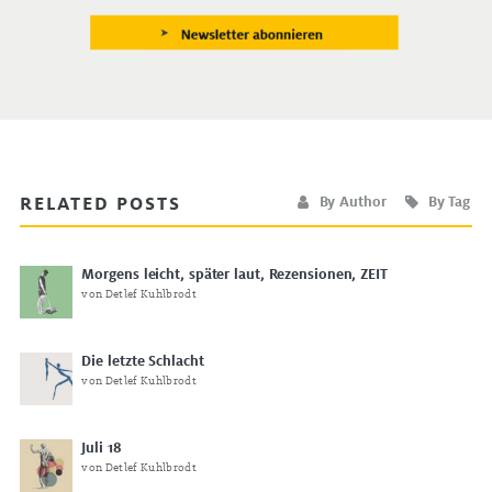
RELATED POSTS
By Author
By Tag
Morgens leicht, später laut, Rezensionen, ZEIT
von Detlef Kuhlbrodt
Die letzte Schlacht
von Detlef Kuhlbrodt
Juli 18
von Detlef Kuhlbrodt