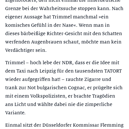
Eigenbrötlers, den nicht einmal die innerdeutsche
Grenze bei der Wahrheitssuche stoppen kann. Nach
eigener Aussage hat Trimmel manchmal »ein
komisches Gefühl in der Nase«. Wenn man in
dieses bärbeißige Richter-Gesicht mit den Schatten
werfenden Augenbrauen schaut, möchte man kein
Verdächtiger sein.
Trimmel – hoch lebe der NDR, dass er die Idee mit
dem Taxi nach Leipzig für den tausendsten TATORT
wieder aufgegriffen hat! – rauchte Zigarre und
trank zur Not bulgarischen Cognac, er prügelte sich
mit einem Volkspolizisten, er brachte Tragödien
ans Licht und wählte dabei nie die zimperliche
Variante.
Einmal sitzt der Düsseldorfer Kommissar Flemming