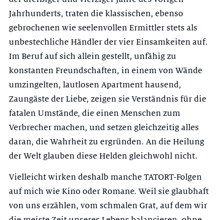
Jahrhunderts, traten die klassischen, ebenso
gebrochenen wie seelenvollen Ermittler stets als
unbestechliche Händler der vier Einsamkeiten auf.
Im Beruf auf sich allein gestellt, unfähig zu
konstanten Freundschaften, in einem von Wände
umzingelten, lautlosen Apartment hausend,
Zaungäste der Liebe, zeigen sie Verständnis für die
fatalen Umstände, die einen Menschen zum
Verbrecher machen, und setzen gleichzeitig alles
daran, die Wahrheit zu ergründen. An die Heilung
der Welt glauben diese Helden gleichwohl nicht.
Vielleicht wirken deshalb manche TATORT-Folgen
auf mich wie Kino oder Romane. Weil sie glaubhaft
von uns erzählen, vom schmalen Grat, auf dem wir
die meiste Zeit unseres Lebens balancieren, ohne –