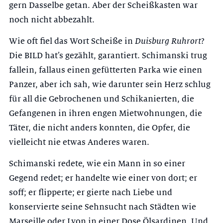
gern Dasselbe getan. Aber der Scheißkasten war
noch nicht abbezahlt.
Wie oft fiel das Wort Scheiße in
Duisburg Ruhrort
?
Die BILD hat’s gezählt, garantiert. Schimanski trug
fallein, fallaus einen gefütterten Parka wie einen
Panzer, aber ich sah, wie darunter sein Herz schlug
für all die Gebrochenen und Schikanierten, die
Gefangenen in ihren engen Mietwohnungen, die
Täter, die nicht anders konnten, die Opfer, die
vielleicht nie etwas Anderes waren.
Schimanski redete, wie ein Mann in so einer
Gegend redet; er handelte wie einer von dort; er
soff; er flipperte; er gierte nach Liebe und
konservierte seine Sehnsucht nach Städten wie
Marseille oder Lyon in einer Dose Ölsardinen. Und