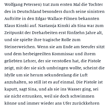
Wolfgang Petersen) trat zum ersten Mal die Tochter
des in Deutschland besonders durch seine sinistren
Auftritte in den Edgar-Wallace-Filmen bekannten
Klaus Kinski auf. Nastassja Kinski als Sina war zum
Zeitpunkt der Dreharbeiten erst fünfzehn Jahre alt,
und sie spielte ihre tragische Rolle zum
Steinerweichen. Wenn sie am Ende am Seeufer sitzt
und dem herbeigeeilten Kommissar und ihrem
geliebten Lehrer, der sie verstoßen hat, die Pistole
zeigt, mit der sie sich umbringen wollte, scheint die
Idylle um sie herum sekundenlang die Luft
anzuhalten, so still ist es auf einmal. Die Pistole ist
kaputt, sagt Sina, und als sie ins Wasser ging, sei
sie nicht ertrunken, weil sie doch schwimmen
könne und immer wieder ans Ufer zurückkehren