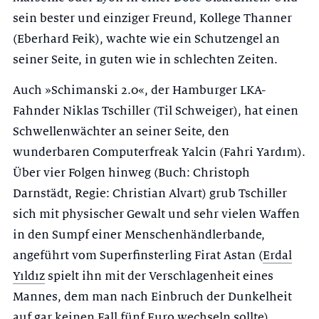
sein bester und einziger Freund, Kollege Thanner
(Eberhard Feik), wachte wie ein Schutzengel an
seiner Seite, in guten wie in schlechten Zeiten.
Auch »Schimanski 2.0«, der Hamburger LKA-
Fahnder Niklas Tschiller (Til Schweiger), hat einen
Schwellenwächter an seiner Seite, den
wunderbaren Computerfreak Yalcin (Fahri Yardım).
Über vier Folgen hinweg (Buch: Christoph
Darnstädt, Regie: Christian Alvart) grub Tschiller
sich mit physischer Gewalt und sehr vielen Waffen
in den Sumpf einer Menschenhändlerbande,
angeführt vom Superfinsterling Firat Astan (
Erdal
Yıldız
spielt ihn mit der Verschlagenheit eines
Mannes, dem man nach Einbruch der Dunkelheit
auf gar keinen Fall fünf Euro wechseln sollte).