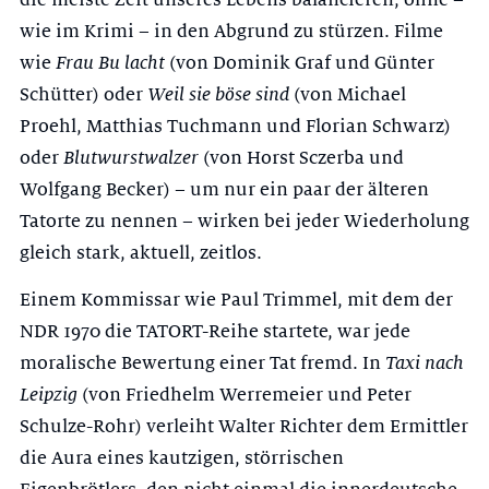
wie im Krimi – in den Abgrund zu stürzen. Filme
wie
Frau Bu lacht
(von Dominik Graf und Günter
Schütter) oder
Weil sie böse sind
(von Michael
Proehl, Matthias Tuchmann und Florian Schwarz)
oder
Blutwurstwalzer
(von Horst Sczerba und
Wolfgang Becker) – um nur ein paar der älteren
Tatorte zu nennen – wirken bei jeder Wiederholung
gleich stark, aktuell, zeitlos.
Einem Kommissar wie Paul Trimmel, mit dem der
NDR 1970 die TATORT-Reihe startete, war jede
moralische Bewertung einer Tat fremd. In
Taxi nach
Leipzig
(von Friedhelm Werremeier und Peter
Schulze-Rohr) verleiht Walter Richter dem Ermittler
die Aura eines kautzigen, störrischen