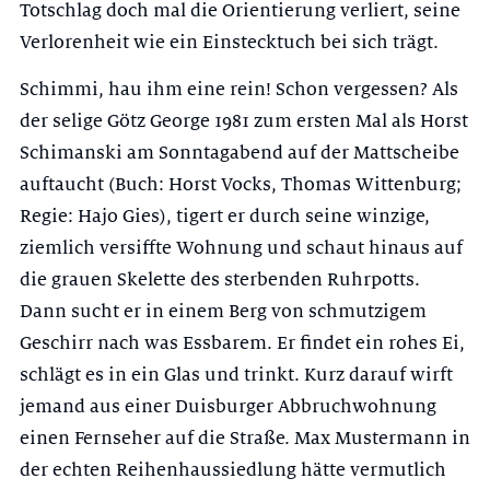
Totschlag doch mal die Orientierung verliert, seine
Verlorenheit wie ein Einstecktuch bei sich trägt.
Schimmi, hau ihm eine rein! Schon vergessen? Als
der selige Götz George 1981 zum ersten Mal als Horst
Schimanski am Sonntagabend auf der Mattscheibe
auftaucht (Buch: Horst Vocks, Thomas Wittenburg;
Regie: Hajo Gies), tigert er durch seine winzige,
ziemlich versiffte Wohnung und schaut hinaus auf
die grauen Skelette des sterbenden Ruhrpotts.
Dann sucht er in einem Berg von schmutzigem
Geschirr nach was Essbarem. Er findet ein rohes Ei,
schlägt es in ein Glas und trinkt. Kurz darauf wirft
jemand aus einer Duisburger Abbruchwohnung
einen Fernseher auf die Straße. Max Mustermann in
der echten Reihenhaussiedlung hätte vermutlich