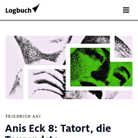
Search
FRIEDRICH ANI
for:
Anis Eck 8: Tatort, die