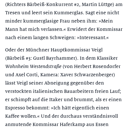
(Richters Bärbeiß-Konkurrent #2, Martin Lüttge) am
Tresen und leert sein Kummerglas. Sagt eine nicht
minder kummerglasige Frau neben ihm: »Mein
Mann hat mich verlassen.« Erwidert der Kommissar
nach einem langen Schweigen: »Interessant.«
Oder der Münchner Hauptkommissar Veigl
(Bärbeiß #3: Gustl Bayrhammer). In dem Klassiker
Wohnheim Westendstraße
(von Herbert Rosendorfer
und Axel Corti, Kamera: Xaver Schwarzenberger)
lässt Veigl seiner Abneigung gegenüber den
verstockten italienischen Bauarbeitern freien Lauf;
er schimpft auf die Itaker und brummt, als er einen
Espresso bekommt: »Ich hätt eigentlich einen
Kaffee wollen.« Und der durchaus verständnisvoll
anmutende Kommissar Haferkamp aus Essen