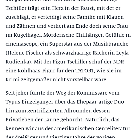
Tschiller trägt sein Herz in der Faust, mit der er
zuschlägt, er verteidigt seine Familie mit Klauen
und Zähnen und verliert am Ende doch seine Frau
im Kugelhagel. Mörderische Cliffhänger, Gefühle in
cinemascope, ein Superstar aus der Musikbranche
(Helene Fischer als schwarzhaarige Rächerin Leyla
Rudienka). Mit der Figur Tschiller schuf der NDR
eine Kohlhaas-Figur für den TATORT, wie sie im
Krimi zeitgemäßer nicht vorstellbar wäre.
Seit jeher führte der Weg der Kommissare vom
Typus Einzelgänger über das Ehepaar-artige Duo
hin zum gentrifizierten Allrounder, dessen
Privatleben der Laune gehorcht. Natürlich, das
kennen wir aus der amerikanischen Genreliteratur
der dreißiger und vierziger Jahre des vorigen