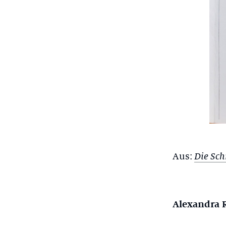
Aus:
Die Sc
Alexandra 