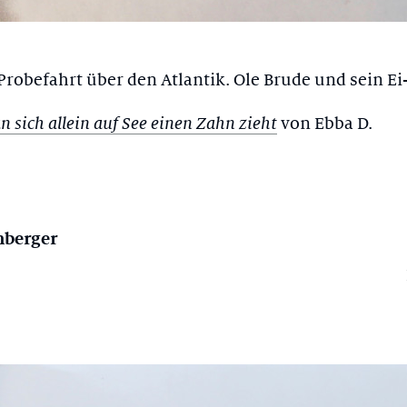
Probefahrt über den Atlantik. Ole Brude und sein Ei
von Ebba D.
 sich allein auf See einen Zahn zieht
hberger