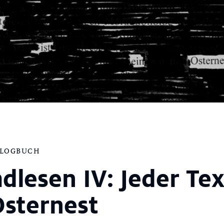
 LOGBUCH
dlesen IV: Jeder Tex
Osternest