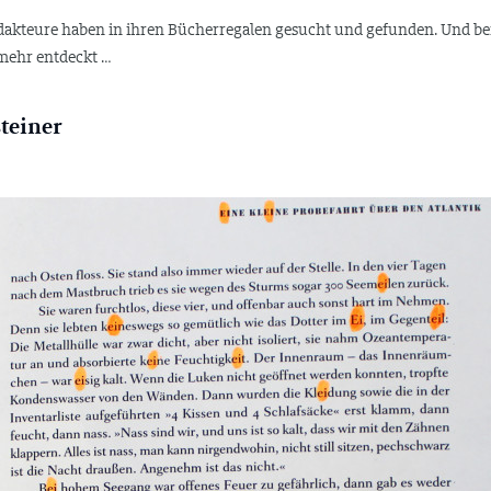
akteure haben in ihren Bücherregalen gesucht und gefunden. Und bei
 mehr entdeckt …
teiner