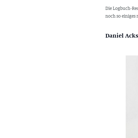
Die Logbuch-Red
noch so einiges
Daniel Acks