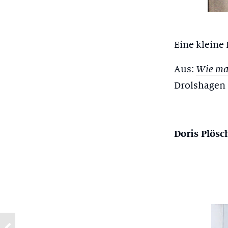
Eine kleine 
Aus:
Wie man
Drolshagen
Doris Plösc