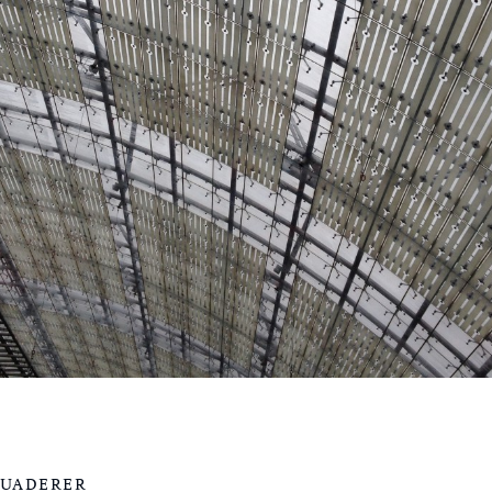
QUADERER