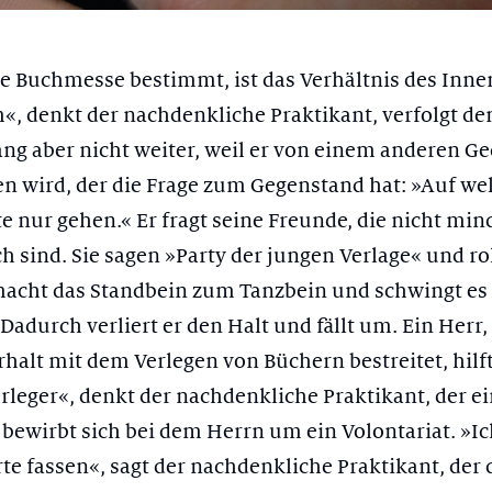
ie Buchmesse bestimmt, ist das Verhältnis des Inn
 denkt der nachdenkliche Praktikant, verfolgt de
g aber nicht weiter, weil er von einem anderen 
n wird, der die Frage zum Gegenstand hat: »Auf we
te nur gehen.« Er fragt seine Freunde, die nicht min
h sind. Sie sagen »Party der jungen Verlage« und ro
 macht das Standbein zum Tanzbein und schwingt es
Dadurch verliert er den Halt und fällt um. Ein Herr,
halt mit dem Verlegen von Büchern bestreitet, hilf
erleger«, denkt der nachdenkliche Praktikant, der e
d bewirbt sich bei dem Herrn um ein Volontariat. »I
te fassen«, sagt der nachdenkliche Praktikant, der 