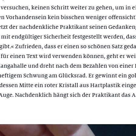
versuchen, keinen Schritt weiter zu gehen, um in 
en Vorhandensein kein bisschen weniger offensichtli
setzt der nachdenkliche Praktikant seinen Gedanken
mit endgültiger Sicherheit festgestellt werden, dass
ibt.« Zufrieden, dass er einen so schönen Satz geda
t für einen Text wird verwenden können, geht er weit
 Mangahalle und dreht nach dem Bezahlen von einer 
eftigem Schwung am Glücksrad. Er gewinnt ein go
dessen Mitte ein roter Kristall aus Hartplastik einge
n Auge. Nachdenklich hängt sich der Praktikant das