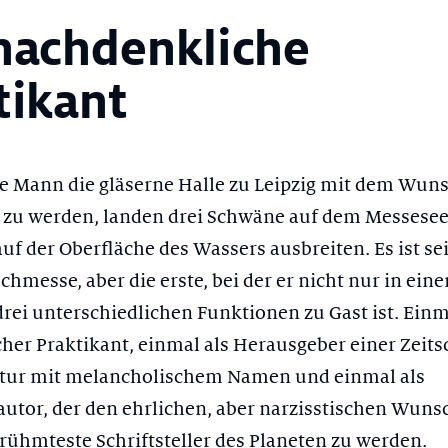
nachdenkliche
tikant
ge Mann die gläserne Halle zu Leipzig mit dem Wunsc
t zu werden, landen drei Schwäne auf dem Messesee
auf der Oberfläche des Wassers ausbreiten. Es ist sei
chmesse, aber die erste, bei der er nicht nur in eine
drei unterschiedlichen Funktionen zu Gast ist. Einm
her Praktikant, einmal als Herausgeber einer Zeitsc
atur mit melancholischem Namen und einmal als
tor, der den ehrlichen, aber narzisstischen Wunsc
erühmteste Schriftsteller des Planeten zu werden.