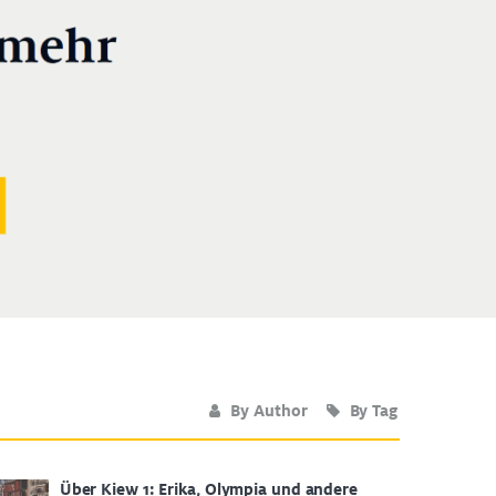
By Author
By Tag
Über Kiew 1: Erika, Olympia und andere