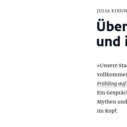
JULIA KISS
Über
und 
»Unsere Stad
vollkommen 
Frühling au
Ein Gespräch
Mythen und 
im Kopf.