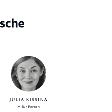
ische
JULIA KISSINA
Zur Person