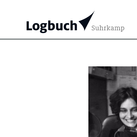
Search
for: