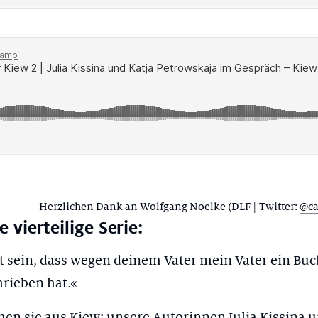
Herzlichen Dank an Wolfgang Noelke (DLF | Twitter:
@ca
 vierteilige Serie:
t sein, dass wegen deinem Vater mein Vater ein Bu
hrieben hat.«
en sie aus Kiew: unsere Autorinnen Julia Kissina u