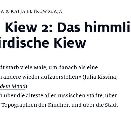
INA & KATJA PETROWSKAJA
 Kiew 2: Das himml
irdische Kiew
t starb viele Male, um danach als eine
andere wieder aufzuerstehen« (Julia Kissina,
)
f dem Mond
 über die älteste aller russischen Städte, über
Topographien der Kindheit und über die Stadt