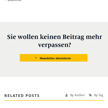
RELATED POSTS
By Author
By Tag