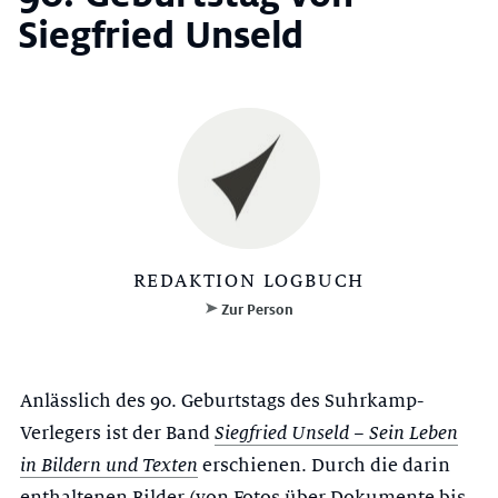
Siegfried Unseld
REDAKTION LOGBUCH
Zur Person
Anlässlich des 90. Geburtstags des Suhrkamp-
Verlegers ist der Band
Siegfried Unseld – Sein Leben
in Bildern und Texten
erschienen. Durch die darin
enthaltenen Bilder (von Fotos über Dokumente bis