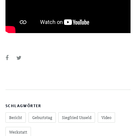
SCHLAGWÖRTER
Bericht
Geburtstag
Siegfried Unseld
Video
Werkstatt