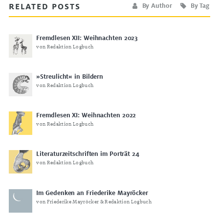
RELATED POSTS
By Author
By Tag
Fremdlesen XII: Weihnachten 2023
von Redaktion Logbuch
»Streulicht« in Bildern
von Redaktion Logbuch
Fremdlesen XI: Weihnachten 2022
von Redaktion Logbuch
Literaturzeitschriften im Porträt 24
von Redaktion Logbuch
Im Gedenken an Friederike Mayröcker
von Friederike Mayröcker & Redaktion Logbuch