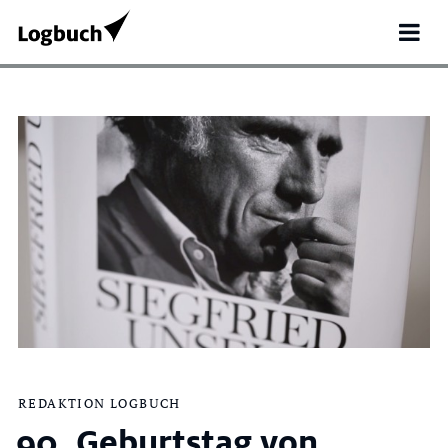
Search
for:
REDAKTION LOGBUCH
90. Geburtstag von