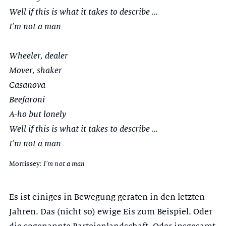
Well if this is what it takes to describe …
I’m not a man
Wheeler, dealer
Mover, shaker
Casanova
Beefaroni
A-ho but lonely
Well if this is what it takes to describe …
I’m not a man
I’m not a man
Morrissey:
Es ist einiges in Bewegung geraten in den letzten
Jahren. Das (nicht so) ewige Eis zum Beispiel. Oder