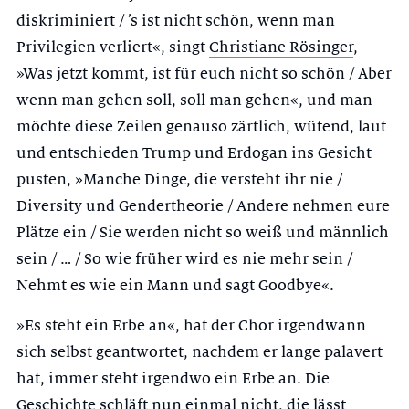
diskriminiert / ’s ist nicht schön, wenn man
Privilegien verliert«, singt
Christiane Rösinger
,
»Was jetzt kommt, ist für euch nicht so schön / Aber
wenn man gehen soll, soll man gehen«, und man
möchte diese Zeilen genauso zärtlich, wütend, laut
und entschieden Trump und Erdogan ins Gesicht
pusten, »Manche Dinge, die versteht ihr nie /
Diversity und Gendertheorie / Andere nehmen eure
Plätze ein / Sie werden nicht so weiß und männlich
sein / … / So wie früher wird es nie mehr sein /
Nehmt es wie ein Mann und sagt Goodbye«.
»Es steht ein Erbe an«, hat der Chor irgendwann
sich selbst geantwortet, nachdem er lange palavert
hat, immer steht irgendwo ein Erbe an. Die
Geschichte schläft nun einmal nicht, die lässt