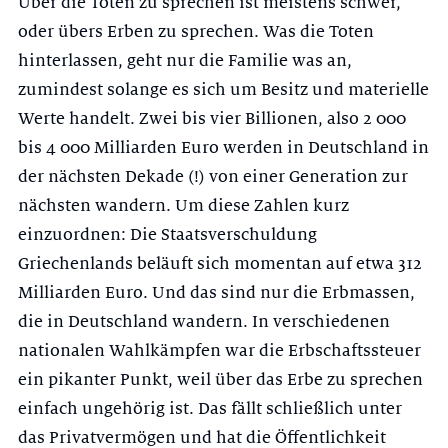
Über die Toten zu sprechen ist meistens schwer,
oder übers Erben zu sprechen. Was die Toten
hinterlassen, geht nur die Familie was an,
zumindest solange es sich um Besitz und materielle
Werte handelt. Zwei bis vier Billionen, also 2 000
bis 4 000 Milliarden Euro werden in Deutschland in
der nächsten Dekade (!) von einer Generation zur
nächsten wandern. Um diese Zahlen kurz
einzuordnen: Die Staatsverschuldung
Griechenlands beläuft sich momentan auf etwa 312
Milliarden Euro. Und das sind nur die Erbmassen,
die in Deutschland wandern. In verschiedenen
nationalen Wahlkämpfen war die Erbschaftssteuer
ein pikanter Punkt, weil über das Erbe zu sprechen
einfach ungehörig ist. Das fällt schließlich unter
das Privatvermögen und hat die Öffentlichkeit