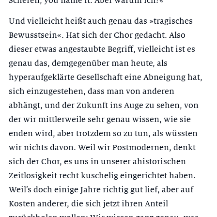
Scheren, you name it. Aber warum ich?«
Und vielleicht heißt auch genau das »tragisches
Bewusstsein«. Hat sich der Chor gedacht. Also
dieser etwas angestaubte Begriff, vielleicht ist es
genau das, demgegenüber man heute, als
hyperaufgeklärte Gesellschaft eine Abneigung hat,
sich einzugestehen, dass man von anderen
abhängt, und der Zukunft ins Auge zu sehen, von
der wir mittlerweile sehr genau wissen, wie sie
enden wird, aber trotzdem so zu tun, als wüssten
wir nichts davon. Weil wir Postmodernen, denkt
sich der Chor, es uns in unserer ahistorischen
Zeitlosigkeit recht kuschelig eingerichtet haben.
Weil’s doch einige Jahre richtig gut lief, aber auf
Kosten anderer, die sich jetzt ihren Anteil