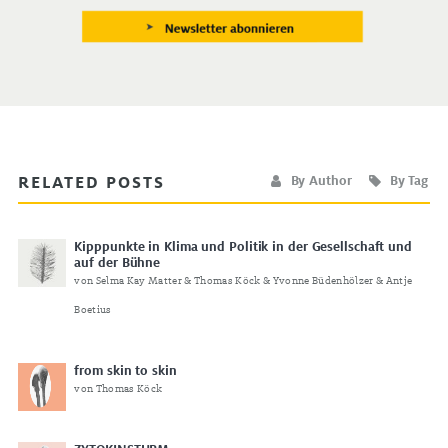
RELATED POSTS
By Author
By Tag
Kipppunkte in Klima und Politik in der Gesellschaft und
auf der Bühne
von Selma Kay Matter & Thomas Köck & Yvonne Büdenhölzer & Antje
Boetius
from skin to skin
von Thomas Köck