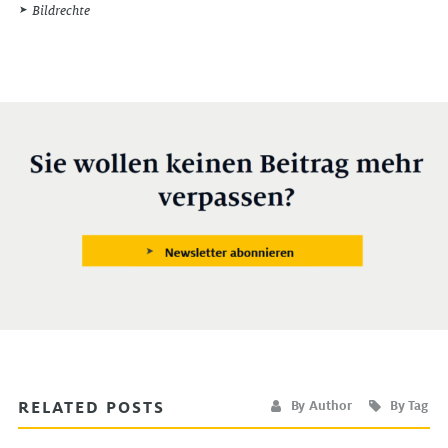
Bildrechte
RELATED POSTS
By Author
By Tag