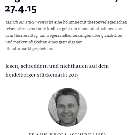
27.4.15
täglich ein stück weiter
ist eine kolumne mit theaterverlegerischen
reisenotizen von frank kroll. es geht um momentaufnahmen aus
dem theateralltag, um wegesrandbemerkungen über glanzlichter
und merkwürdigkeiten eines ganz eigenen
literaturmarktgeschehens.
lesen, schreddern und nichthauen auf dem
heidelberger stückemarkt 2015