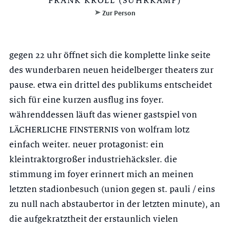
FRANK KROLL (SUHRKAMP)
Zur Person
gegen 22 uhr öffnet sich die komplette linke seite
des wunderbaren neuen heidelberger theaters zur
pause. etwa ein drittel des publikums entscheidet
sich für eine kurzen ausflug ins foyer.
währenddessen läuft das wiener gastspiel von
LÄCHERLICHE FINSTERNIS von wolfram lotz
einfach weiter. neuer protagonist: ein
kleintraktorgroßer industriehäcksler. die
stimmung im foyer erinnert mich an meinen
letzten stadionbesuch (union gegen st. pauli / eins
zu null nach abstaubertor in der letzten minute), an
die aufgekratztheit der erstaunlich vielen