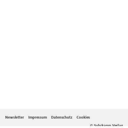
Newsletter
Impressum
Datenschutz
Cookies
© Suhrkamp Verlag