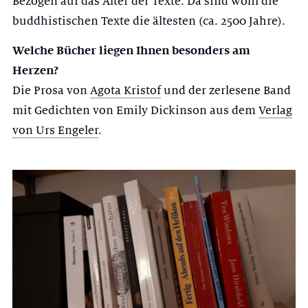
Bezogen auf das Alter der Texte: Da sind wohl die
buddhistischen Texte die ältesten (ca. 2500 Jahre).
Welche Bücher liegen Ihnen besonders am
Herzen?
Die Prosa von
Agota Kristof
und der zerlesene Band
mit Gedichten von Emily Dickinson aus dem
Verlag
von Urs Engeler
.