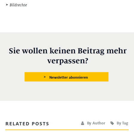
Bildrechte
RELATED POSTS
By Author
By Tag